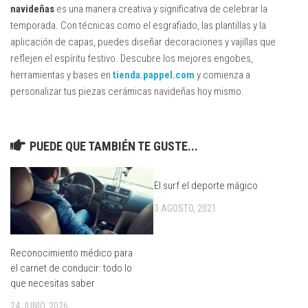
navideñas
es una manera creativa y significativa de celebrar la
temporada. Con técnicas como el esgrafiado, las plantillas y la
aplicación de capas, puedes diseñar decoraciones y vajillas que
reflejen el espíritu festivo. Descubre los mejores engobes,
herramientas y bases en
tienda.pappel.com
y comienza a
personalizar tus piezas cerámicas navideñas hoy mismo.
PUEDE QUE TAMBIÉN TE GUSTE...
El surf el deporte mágico
3 AGOSTO, 2021
Reconocimiento médico para
el carnet de conducir: todo lo
que necesitas saber
24 JUNIO, 2026