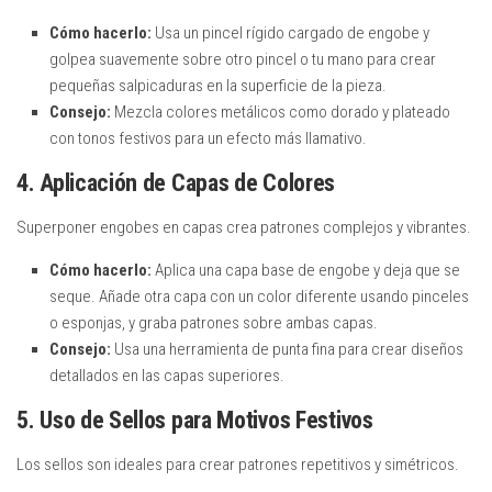
Cómo hacerlo:
Usa un pincel rígido cargado de engobe y
golpea suavemente sobre otro pincel o tu mano para crear
pequeñas salpicaduras en la superficie de la pieza.
Consejo:
Mezcla colores metálicos como dorado y plateado
con tonos festivos para un efecto más llamativo.
4. Aplicación de Capas de Colores
Superponer engobes en capas crea patrones complejos y vibrantes.
Cómo hacerlo:
Aplica una capa base de engobe y deja que se
seque. Añade otra capa con un color diferente usando pinceles
o esponjas, y graba patrones sobre ambas capas.
Consejo:
Usa una herramienta de punta fina para crear diseños
detallados en las capas superiores.
5. Uso de Sellos para Motivos Festivos
Los sellos son ideales para crear patrones repetitivos y simétricos.