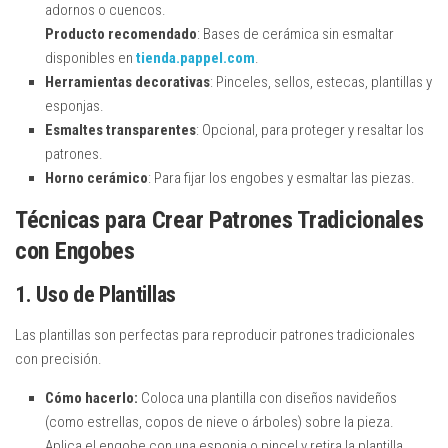
adornos o cuencos.
Producto recomendado
: Bases de cerámica sin esmaltar
disponibles en
tienda.pappel.com
.
Herramientas decorativas
: Pinceles, sellos, estecas, plantillas y
esponjas.
Esmaltes transparentes
: Opcional, para proteger y resaltar los
patrones.
Horno cerámico
: Para fijar los engobes y esmaltar las piezas.
Técnicas para Crear Patrones Tradicionales
con Engobes
1. Uso de Plantillas
Las plantillas son perfectas para reproducir patrones tradicionales
con precisión.
Cómo hacerlo:
Coloca una plantilla con diseños navideños
(como estrellas, copos de nieve o árboles) sobre la pieza.
Aplica el engobe con una esponja o pincel y retira la plantilla