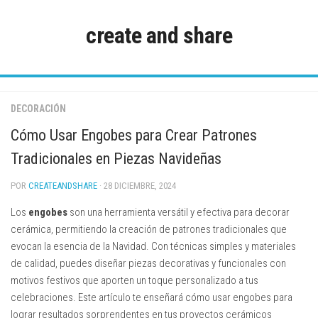
Saltar
al
create and share
contenido
DECORACIÓN
Cómo Usar Engobes para Crear Patrones
Tradicionales en Piezas Navideñas
POR
CREATEANDSHARE
· 28 DICIEMBRE, 2024
Los
engobes
son una herramienta versátil y efectiva para decorar
cerámica, permitiendo la creación de patrones tradicionales que
evocan la esencia de la Navidad. Con técnicas simples y materiales
de calidad, puedes diseñar piezas decorativas y funcionales con
motivos festivos que aporten un toque personalizado a tus
celebraciones. Este artículo te enseñará cómo usar engobes para
lograr resultados sorprendentes en tus proyectos cerámicos