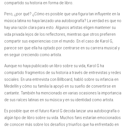
compartido su historia en forma de libro.
Pero, ¿por qué? ¿Cómo es posible que una figura tan influyente en la
música latina no haya lanzado una autobiografía? La verdad es que no
hay una razón clara para esto. Algunos artistas eligen mantener su
vida privada lejos de los reflectores, mientras que otros prefieren
compartir sus experiencias con el mundo. En el caso de Karol G,
parece ser que ella ha optado por centrarse en su carrera musical y
en seguir creciendo como artista.
Aunque no haya publicado un libro sobre su vida, Karol G ha
compartido fragmentos de su historia a través de entrevistas y redes
sociales. En una entrevista con Billboard, habló sobre su infancia en
Medellín y cómo su familia la apoyó en su sueño de convertirse en
cantante. También ha mencionado en varias ocasiones la importancia
de sus raíces latinas en su música y en su identidad como artista.
Es posible que en el futuro Karol G decida lanzar una autobiografía o
algún tipo de libro sobre su vida. Muchos fans estarían emocionados
de conocer más sobre los desafíos y triunfos que ha enfrentado en