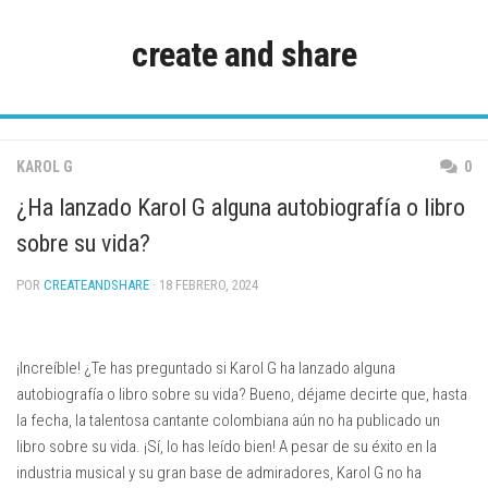
Saltar
al
create and share
contenido
KAROL G
0
¿Ha lanzado Karol G alguna autobiografía o libro
sobre su vida?
POR
CREATEANDSHARE
· 18 FEBRERO, 2024
¡Increíble! ¿Te has preguntado si Karol G ha lanzado alguna
autobiografía o libro sobre su vida? Bueno, déjame decirte que, hasta
la fecha, la talentosa cantante colombiana aún no ha publicado un
libro sobre su vida. ¡Sí, lo has leído bien! A pesar de su éxito en la
industria musical y su gran base de admiradores, Karol G no ha