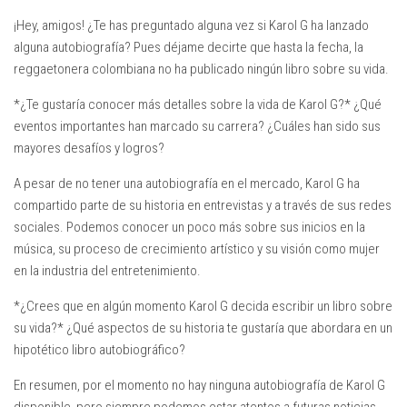
¡Hey, amigos! ¿Te has preguntado alguna vez si Karol G ha lanzado
alguna autobiografía? Pues déjame decirte que hasta la fecha, la
reggaetonera colombiana no ha publicado ningún libro sobre su vida.
*¿Te gustaría conocer más detalles sobre la vida de Karol G?* ¿Qué
eventos importantes han marcado su carrera? ¿Cuáles han sido sus
mayores desafíos y logros?
A pesar de no tener una autobiografía en el mercado, Karol G ha
compartido parte de su historia en entrevistas y a través de sus redes
sociales. Podemos conocer un poco más sobre sus inicios en la
música, su proceso de crecimiento artístico y su visión como mujer
en la industria del entretenimiento.
*¿Crees que en algún momento Karol G decida escribir un libro sobre
su vida?* ¿Qué aspectos de su historia te gustaría que abordara en un
hipotético libro autobiográfico?
En resumen, por el momento no hay ninguna autobiografía de Karol G