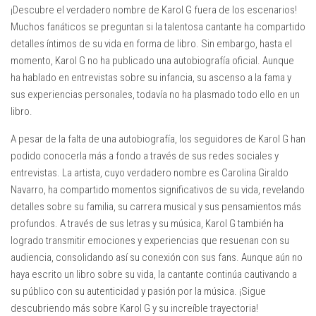
¡Descubre el verdadero nombre de Karol G fuera de los escenarios!
Muchos fanáticos se preguntan si la talentosa cantante ha compartido
detalles íntimos de su vida en forma de libro. Sin embargo, hasta el
momento, Karol G no ha publicado una autobiografía oficial. Aunque
ha hablado en entrevistas sobre su infancia, su ascenso a la fama y
sus experiencias personales, todavía no ha plasmado todo ello en un
libro.
A pesar de la falta de una autobiografía, los seguidores de Karol G han
podido conocerla más a fondo a través de sus redes sociales y
entrevistas. La artista, cuyo verdadero nombre es Carolina Giraldo
Navarro, ha compartido momentos significativos de su vida, revelando
detalles sobre su familia, su carrera musical y sus pensamientos más
profundos. A través de sus letras y su música, Karol G también ha
logrado transmitir emociones y experiencias que resuenan con su
audiencia, consolidando así su conexión con sus fans. Aunque aún no
haya escrito un libro sobre su vida, la cantante continúa cautivando a
su público con su autenticidad y pasión por la música. ¡Sigue
descubriendo más sobre Karol G y su increíble trayectoria!