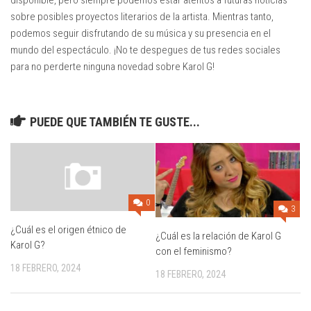
disponible, pero siempre podemos estar atentos a futuras noticias
sobre posibles proyectos literarios de la artista. Mientras tanto,
podemos seguir disfrutando de su música y su presencia en el
mundo del espectáculo. ¡No te despegues de tus redes sociales
para no perderte ninguna novedad sobre Karol G!
PUEDE QUE TAMBIÉN TE GUSTE...
0
3
¿Cuál es el origen étnico de
¿Cuál es la relación de Karol G
Karol G?
con el feminismo?
18 FEBRERO, 2024
18 FEBRERO, 2024