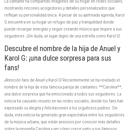
La cantante ha compartido imágenes de su hogar en redes sociales,
mostrando rincones acogedores y detalles personalizados que
reflejan su personalidad única. A pesar de su ajetreada agenda, Karol
G encuentra en su hogar un refugio de paz y tranquilidad donde
puede recargar energías y seguir creando música que inspire a sus
seguidores. ¡Sin duda, un lugar digno de una estrella como Karol G!
Descubre el nombre de la hija de Anuel y
Karol G: ¡una dulce sorpresa para sus
fans!
¡Atención fans de Anuel y Karol G! Recientemente se ha revelado el
nombre de la hija de esta famosa pareja de cantantes: **Carolina**,
una dulce sorpresa que ha emocionado a todos sus seguidores. La
noticia ha causado revuelo en las redes sociales, donde los fans han
expresado su alegría y felicitaciones a los orgullosos padres. Sin
duda, esta noticia ha generado gran expectativa entre los seguidores
de la música urbana, que están ansiosos por conocer más detalles
sobre la pequeña Carolina y ver cómo crece junto a sus famosos