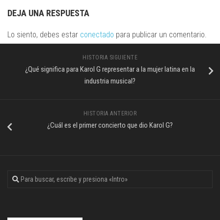
DEJA UNA RESPUESTA
Lo siento, debes estar
conectado
para publicar un comentario.
HISTORIA SIGUIENTE
¿Qué significa para Karol G representar a la mujer latina en la
industria musical?
HISTORIA ANTERIOR
¿Cuál es el primer concierto que dio Karol G?