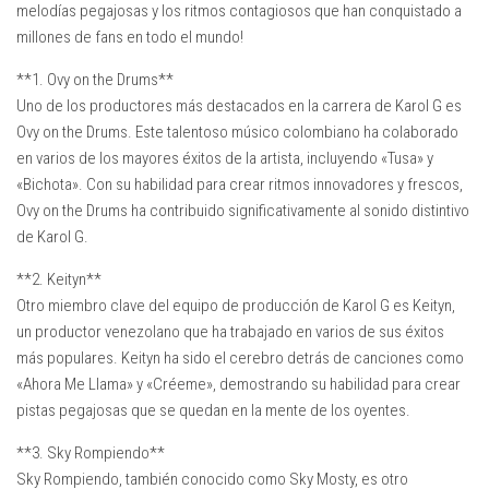
melodías pegajosas y los ritmos contagiosos que han conquistado a
millones de fans en todo el mundo!
**1. Ovy on the Drums**
Uno de los productores más destacados en la carrera de Karol G es
Ovy on the Drums. Este talentoso músico colombiano ha colaborado
en varios de los mayores éxitos de la artista, incluyendo «Tusa» y
«Bichota». Con su habilidad para crear ritmos innovadores y frescos,
Ovy on the Drums ha contribuido significativamente al sonido distintivo
de Karol G.
**2. Keityn**
Otro miembro clave del equipo de producción de Karol G es Keityn,
un productor venezolano que ha trabajado en varios de sus éxitos
más populares. Keityn ha sido el cerebro detrás de canciones como
«Ahora Me Llama» y «Créeme», demostrando su habilidad para crear
pistas pegajosas que se quedan en la mente de los oyentes.
**3. Sky Rompiendo**
Sky Rompiendo, también conocido como Sky Mosty, es otro