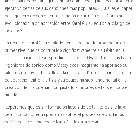
Ahora, para despejar algunas dudas comunes, ¿quién es el productor
ejecutivo detrás de sus canciones más populares? ¿Cuál es el papel
del ingeniero de sonido en la creación de su música? ¿Cómo ha
evolucionado la colaboración entre Karol G y su equipo a lo largo de
los años?
En resumen, Karol G ha contado con un equipo de producción de
primer nivel que ha contribuido significativamente a su éxito en la
industria musical. Desde productores como Ovy On The Drums hasta
ingenieros de sonido como Mosty, cada integrante ha aportado su
talento y creatividad para llevar la música de Karol G a lo más alto. La
colaboración entre la artista y su equipo ha sido fundamental en la
creación de hits que han conquistado a millones de fans en todo el
mundo.
¡Esperamos que esta información haya sido de tu interés y te haya
permitido conocer un poco más sobre el proceso de producción
detrás de las canciones de Karol G! ¡Hasta la próxima!