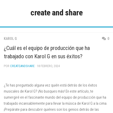
Saltar
al
create and share
contenido
KAROL G
0
¿Cuál es el equipo de producción que ha
trabajado con Karol G en sus éxitos?
POR
CREATEANDSHARE
· 18 FEBRERO, 2024
¿Te has preguntado alguna vez quién está detrás de los éxitos
musicales de Karol G? ¡No busques más! En este artículo, te
sumergiré en el fascinante mundo del equipo de producción que ha
trabajado incansablemente para llevar la música de Karol G a la cima.
¡Prepárate para descubrir quiénes son los genios detrás de las