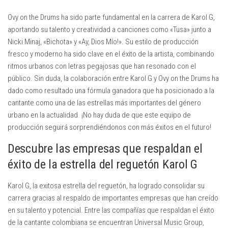
Ovy on the Drums ha sido parte fundamental en la carrera de Karol G,
aportando su talento y creatividad a canciones como «Tusa» junto a
Nicki Minaj, «Bichota» y «Ay, Dios Mío!». Su estilo de producción
fresco y moderno ha sido clave en el éxito de la artista, combinando
ritmos urbanos con letras pegajosas que han resonado con el
público. Sin duda, la colaboración entre Karol G y Ovy on the Drums ha
dado como resultado una fórmula ganadora que ha posicionado a la
cantante como una de las estrellas más importantes del género
urbano en la actualidad. ¡No hay duda de que este equipo de
producción seguirá sorprendiéndonos con más éxitos en el futuro!
Descubre las empresas que respaldan el
éxito de la estrella del reguetón Karol G
Karol G, la exitosa estrella del reguetón, ha logrado consolidar su
carrera gracias al respaldo de importantes empresas que han creído
en su talento y potencial. Entre las compañías que respaldan el éxito
de la cantante colombiana se encuentran Universal Music Group,