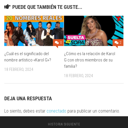
PUEDE QUE TAMBIÉN TE GUSTE...
0
2
¿Cuál es el significado del
¿Cómo es la relación de Karol
nombre artístico «Karol G»?
G con otros miembros de su
familia?
18 FEBRERO, 2024
18 FEBRERO, 2024
DEJA UNA RESPUESTA
Lo siento, debes estar
conectado
para publicar un comentario.
HISTORIA SIGUIENTE