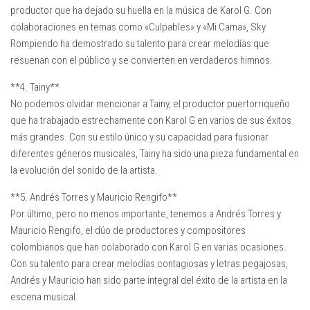
productor que ha dejado su huella en la música de Karol G. Con
colaboraciones en temas como «Culpables» y «Mi Cama», Sky
Rompiendo ha demostrado su talento para crear melodías que
resuenan con el público y se convierten en verdaderos himnos.
**4. Tainy**
No podemos olvidar mencionar a Tainy, el productor puertorriqueño
que ha trabajado estrechamente con Karol G en varios de sus éxitos
más grandes. Con su estilo único y su capacidad para fusionar
diferentes géneros musicales, Tainy ha sido una pieza fundamental en
la evolución del sonido de la artista.
**5. Andrés Torres y Mauricio Rengifo**
Por último, pero no menos importante, tenemos a Andrés Torres y
Mauricio Rengifo, el dúo de productores y compositores
colombianos que han colaborado con Karol G en varias ocasiones.
Con su talento para crear melodías contagiosas y letras pegajosas,
Andrés y Mauricio han sido parte integral del éxito de la artista en la
escena musical.