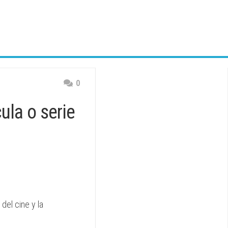
0
ula o serie
del cine y la