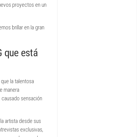
 nuevos proyectos en un
mos brillar en la gran
G que está
 que la talentosa
de manera
ha causado sensación
 la artista desde sus
trevistas exclusivas,