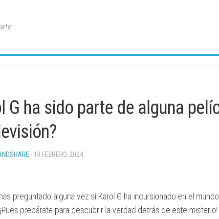
arte…
l G ha sido parte de alguna pelíc
levisión?
ANDSHARE
· 18 FEBRERO, 2024
as preguntado alguna vez si Karol G ha incursionado en el mundo 
 ¡Pues prepárate para descubrir la verdad detrás de este misterio!