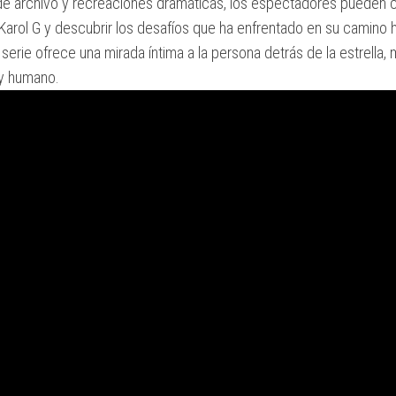
e archivo y recreaciones dramáticas, los espectadores pueden 
 Karol G y descubrir los desafíos que ha enfrentado en su camino ha
serie ofrece una mirada íntima a la persona detrás de la estrella
 y humano.