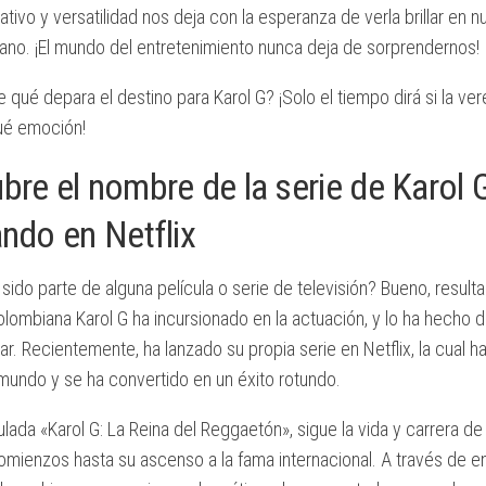
eativo y versatilidad nos deja con la esperanza de verla brillar en
cano. ¡El mundo del entretenimiento nunca deja de sorprendernos!
 qué depara el destino para Karol G? ¡Solo el tiempo dirá si la vere
Qué emoción!
bre el nombre de la serie de Karol 
ando en Netflix
 sido parte de alguna película o serie de televisión? Bueno, resulta
lombiana Karol G ha incursionado en la actuación, y lo ha hecho 
r. Recientemente, ha lanzado su propia serie en Netflix, la cual 
mundo y se ha convertido en un éxito rotundo.
itulada «Karol G: La Reina del Reggaetón», sigue la vida y carrera de
mienzos hasta su ascenso a la fama internacional. A través de en