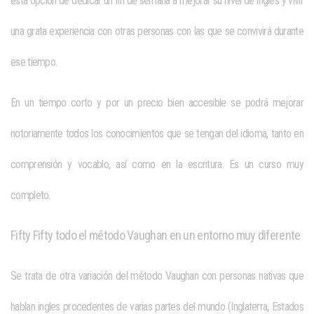
esta opción de dedicar un fin de semana a mejorar su nivel de inglés y vivir
una grata experiencia con otras personas con las que se convivirá durante
ese tiempo.
En un tiempo corto y por un precio bien accesible se podrá mejorar
notoriamente todos los conocimientos que se tengan del idioma, tanto en
comprensión y vocablo, así como en la escritura. Es un curso muy
completo.
Fifty Fifty todo el método Vaughan en un entorno muy diferente
Se trata de otra variación del método Vaughan con personas nativas que
hablan ingles procedentes de varias partes del mundo (Inglaterra, Estados