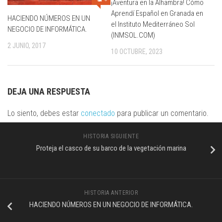
¡Aventura en la Alhambra! Cómo
Aprendí Español en Granada en
HACIENDO NÚMEROS EN UN
el Instituto Mediterráneo Sol
NEGOCIO DE INFORMÁTICA.
(INMSOL.COM)
2 JUNIO, 2017
10 OCTUBRE, 2023
DEJA UNA RESPUESTA
Lo siento, debes estar
conectado
para publicar un comentario.
HISTORIA SIGUIENTE
Proteja el casco de su barco de la vegetación marina
HISTORIA ANTERIOR
HACIENDO NÚMEROS EN UN NEGOCIO DE INFORMÁTICA.