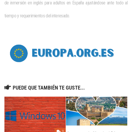
de
inmersión en inglés para adultos en España
ajustándose ante todo al
tiempo y requerimientos del interesado.
PUEDE QUE TAMBIÉN TE GUSTE...
0