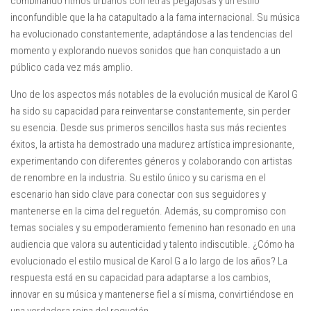
combinando ritmos urbanos con letras pegajosas y un estilo
inconfundible que la ha catapultado a la fama internacional. Su música
ha evolucionado constantemente, adaptándose a las tendencias del
momento y explorando nuevos sonidos que han conquistado a un
público cada vez más amplio.
Uno de los aspectos más notables de la evolución musical de Karol G
ha sido su capacidad para reinventarse constantemente, sin perder
su esencia. Desde sus primeros sencillos hasta sus más recientes
éxitos, la artista ha demostrado una madurez artística impresionante,
experimentando con diferentes géneros y colaborando con artistas
de renombre en la industria. Su estilo único y su carisma en el
escenario han sido clave para conectar con sus seguidores y
mantenerse en la cima del reguetón. Además, su compromiso con
temas sociales y su empoderamiento femenino han resonado en una
audiencia que valora su autenticidad y talento indiscutible. ¿Cómo ha
evolucionado el estilo musical de Karol G a lo largo de los años? La
respuesta está en su capacidad para adaptarse a los cambios,
innovar en su música y mantenerse fiel a sí misma, convirtiéndose en