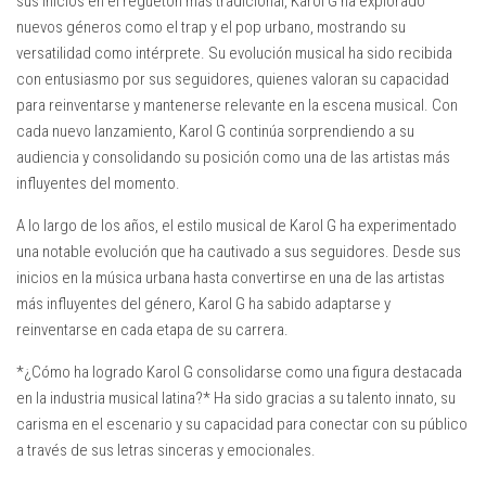
sus inicios en el reguetón más tradicional, Karol G ha explorado
nuevos géneros como el trap y el pop urbano, mostrando su
versatilidad como intérprete. Su evolución musical ha sido recibida
con entusiasmo por sus seguidores, quienes valoran su capacidad
para reinventarse y mantenerse relevante en la escena musical. Con
cada nuevo lanzamiento, Karol G continúa sorprendiendo a su
audiencia y consolidando su posición como una de las artistas más
influyentes del momento.
A lo largo de los años, el estilo musical de Karol G ha experimentado
una notable evolución que ha cautivado a sus seguidores. Desde sus
inicios en la música urbana hasta convertirse en una de las artistas
más influyentes del género, Karol G ha sabido adaptarse y
reinventarse en cada etapa de su carrera.
*¿Cómo ha logrado Karol G consolidarse como una figura destacada
en la industria musical latina?* Ha sido gracias a su talento innato, su
carisma en el escenario y su capacidad para conectar con su público
a través de sus letras sinceras y emocionales.