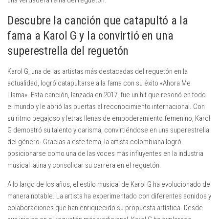
una verdadera reina del reguetón.
Descubre la canción que catapultó a la
fama a Karol G y la convirtió en una
superestrella del reguetón
Karol G, una de las artistas más destacadas del reguetón en la
actualidad, logró catapultarse a la fama con su éxito «Ahora Me
Llama». Esta canción, lanzada en 2017, fue un hit que resonó en todo
el mundo y le abrió las puertas al reconocimiento internacional. Con
su ritmo pegajoso y letras llenas de empoderamiento femenino, Karol
G demostró su talento y carisma, convirtiéndose en una superestrella
del género. Gracias a este tema, la artista colombiana logró
posicionarse como una de las voces más influyentes en la industria
musical latina y consolidar su carrera en el reguetón.
A lo largo de los años, el estilo musical de Karol G ha evolucionado de
manera notable. La artista ha experimentado con diferentes sonidos y
colaboraciones que han enriquecido su propuesta artística. Desde