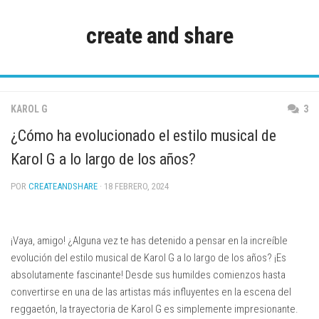
Saltar
al
create and share
contenido
KAROL G
3
¿Cómo ha evolucionado el estilo musical de
Karol G a lo largo de los años?
POR
CREATEANDSHARE
· 18 FEBRERO, 2024
¡Vaya, amigo! ¿Alguna vez te has detenido a pensar en la increíble
evolución del estilo musical de Karol G a lo largo de los años? ¡Es
absolutamente fascinante! Desde sus humildes comienzos hasta
convertirse en una de las artistas más influyentes en la escena del
reggaetón, la trayectoria de Karol G es simplemente impresionante.