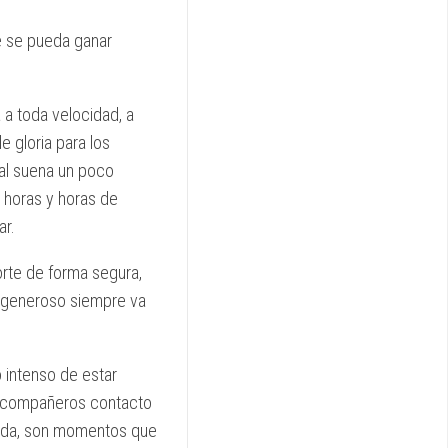
e se pueda ganar
a a toda velocidad, a
 gloria para los
ual suena un poco
 horas y horas de
ar.
orte de forma segura,
e generoso siempre va
 intenso de estar
s compañeros contacto
vida, son momentos que