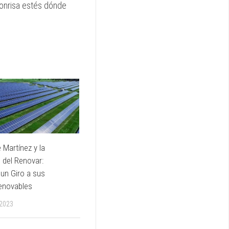
onrisa estés dónde
 Martínez y la
 del Renovar:
un Giro a sus
enovables
 2023