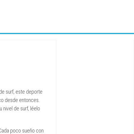
de surf, este deporte
oco desde entonces.
nivel de surf, léelo
. Cada poco sueño con