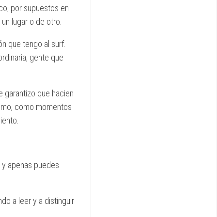
oco; por supuestos en
un lugar o de otro.
n que tengo al surf.
rdinaria, gente que
e garantizo que hacien
tísimo, como momentos
iento.
s, y apenas puedes
 a leer y a distinguir