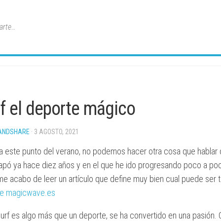
arte…
rf el deporte mágico
ANDSHARE
· 3 AGOSTO, 2021
 a este punto del verano, no podemos hacer otra cosa que hablar 
apó ya hace diez años y en el que he ido progresando poco a p
me acabo de leer un artículo que define muy bien cual puede ser tu 
e magicwave.es
 surf es algo más que un deporte, se ha convertido en una pasión